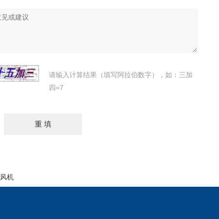
请输入计算结果（填写阿拉伯数字），如：三加
四=7
顶风机