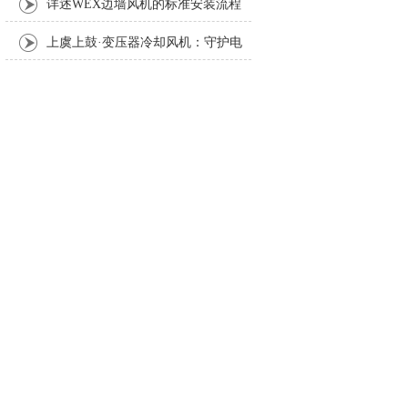
详述WEX边墙风机的标准安装流程
与方法
上虞上鼓·变压器冷却风机：守护电
力设备稳定运行的散热利器