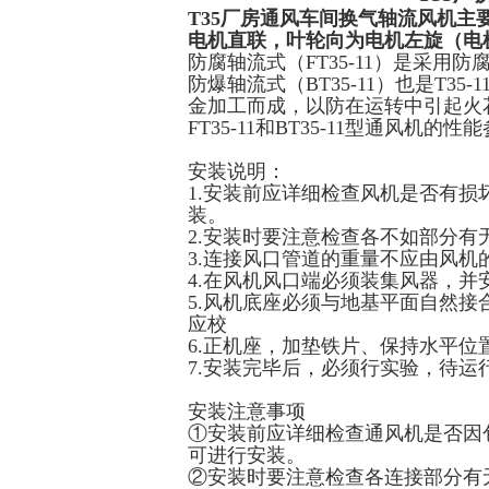
T35厂房通风车间换气轴流风机
电机直联，叶轮向为电机左旋（电
防腐轴流式（FT35-11）是采用
防爆轴流式（BT35-11）也是T3
金加工而成，以防在运转中引起火
FT35-11和BT35-11型通风机的
安装说明：
1.安装前应详细检查风机是否有
装。
2.安装时要注意检查各不如部分
3.连接风口管道的重量不应由风
4.在风机风口端必须装集风器，并
5.风机底座必须与地基平面自然
应校
6.正机座，加垫铁片、保持水平位
7.安装完毕后，必须行实验，待运
安装注意事项
①安装前应详细检查通风机是否因
可进行安装。
②安装时要注意检查各连接部分有