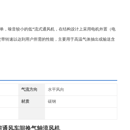
简单，噪音较小的低*流式通风机，在结构设计上采用电机外置（电
皮带转速以达到用户所需的性能，主要用于高温气体抽出或输送含
气流方向
水平风向
材质
碳钢
厂房通风车间换气轴流风机