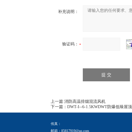
补充说明：
验证码：
上一篇:
消防高温排烟混流风机
下一篇：
DWT-I--6-1.5KWDWT防爆低噪屋
传真：
邮箱：
85817919@qq.com