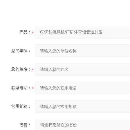
产品：
您的单位：
您的姓名：
联系电话：
常用邮箱：
省份：