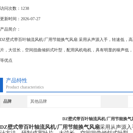
访问次数：1238
更新时间：2026-07-27
产品简介：
DZ壁式带百叶轴流风机/厂用节能换气风扇 采用从声源入手，转速低，
片，大弦长，空间扭曲倾斜式叶型，配用风机电机，具有明显的噪声低，
等优点
产品特性
Product characteristics
品牌
其他品牌
DZ壁式带百叶轴流风机/厂用节能换气
DZ壁式带百叶轴流风机/厂用节能换气风扇
采用从声源入