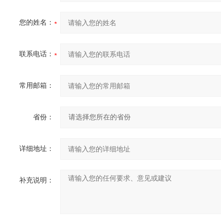
您的姓名：
联系电话：
常用邮箱：
省份：
详细地址：
补充说明：