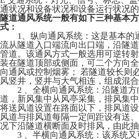
通状况和设备状况和设备运行状况的
隧道通风系统一般有如下三种基本方
式：
1、纵向通风系统：这是基本的
流从隧道入口端流向出口端，沿隧道
管道。该通风方式一般选用可逆转射
装在隧道顶部或侧面，可二个方向全
向通风或控制烟雾； 若隧道较长则
风竖井，竖井与大气相连，组成混合
2 、全横向通风系统：沿隧道方
道，新风集中从风亭采集，排风集中
将送风道设置在路面以下，排风道设
风道与排风道每隔一定间距设有送、
况下沿隧道横断面及时排风，由此抽
3 、半横向通风系统：该系统又