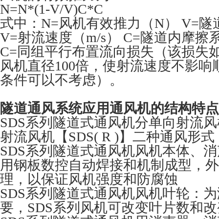
N=N*(1-V/V)C*C
式中：N=风机有效推力（N） V=隧
V=射流速度（m/s） C=隧道内摩擦
C=同组平行布置流向损失（该损失
风机直径100倍，使射流速度不影响
条件可以不考虑）。
隧道通风系统应用通风机的结构特点
SDS系列隧道式通风机分单向射流风
射流风机【SDS( R )】二种通风形式
SDS系列隧道式通风机风机本体、
用钢板数控自动焊接和机制成型，外
理，以保证风机强度和防腐蚀
SDS系列隧道式通风机风机叶轮：
要，SDS系列风机可改变叶片数和