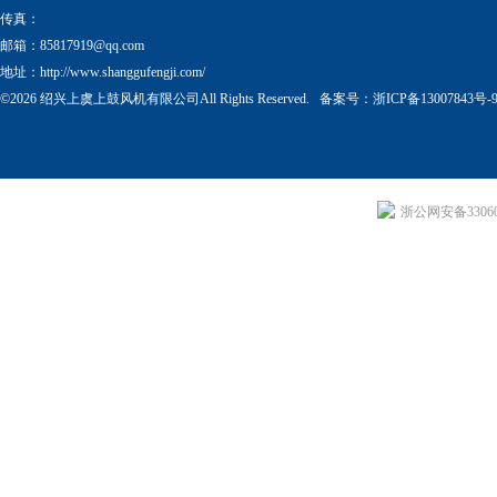
传真：
邮箱：
85817919@qq.com
地址：http://www.shanggufengji.com/
©2026 绍兴上虞上鼓风机有限公司All Rights Reserved. 备案号：
浙ICP备13007843号-
浙公网安备330604