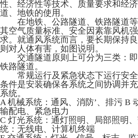
性、经济性等技术、质量要求和经济
道、地铁的使用。
在地铁、公路隧道、铁路隧道等
其空气质量标准、安全因素靠风机强
求。就通风系统而言，要长期保持良
则对人体有害，如图说明。
交通隧道原则上可分为三类：即
铁路隧道。
常规运行及紧急状态下运行安全
条件是安装确保各系统之间协调并充
系统。
A 机械系统：通风、消防’、排污 B
输配电、紧急电力
C 灯光系统：通灯照明、局部照明、
统：无线电、计算机终端
E 交通系统：灯光、信号、标志、监视