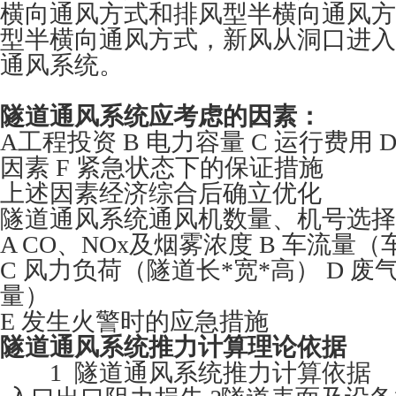
横向通风方式和排风型半横向通风方
型半横向通风方式，新风从洞口进入
通风系统。
隧道通风系统应考虑的因素：
A工程投资 B 电力容量 C 运行费用 D
因素 F 紧急状态下的保证措施
上述因素经济综合后确立优化
隧道通风系统通风机数量、机号选择
A CO、NOx及烟雾浓度 B 车流量
C 风力负荷（隧道长*宽*高） D 
量）
E 发生火警时的应急措施
隧道通风系统推力计算理论依据
1 隧道通风系统推力计算依据