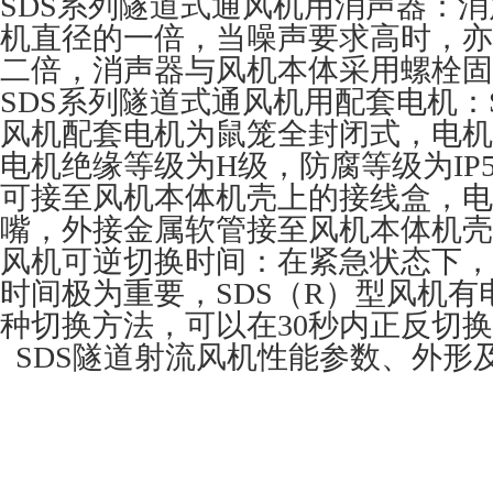
SDS系列隧道式通风机用消声器：
机直径的一倍，当噪声要求高时，亦
二倍，消声器与风机本体采用螺栓固
SDS系列隧道式通风机用配套电机：
风机配套电机为鼠笼全封闭式，电机
电机绝缘等级为H级，防腐等级为IP
可接至风机本体机壳上的接线盒，电
嘴，外接金属软管接至风机本体机壳
风机可逆切换时间：在紧急状态下，
时间极为重要，SDS（R）型风机
种切换方法，可以在30秒内正反切
SDS隧道射流风机性能参数、外形