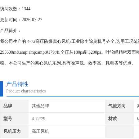
访问次数：1344
更新时间：2026-07-27
产品简介：
我公司生产的 4-72高压防爆离心风机/工业除尘除臭机号齐全,选用工况范围大
295600m&amp;amp;amp;#179;/h,全压从180pa到3200pa。叶轮
稳。本公司生产的离心风机系列,具有噪声低、效率高、耗电省等优点。
产品特性
Product characteristics
品牌
其他品牌
气流方向
型号
4-72/79
材质
风机压力
高压风机