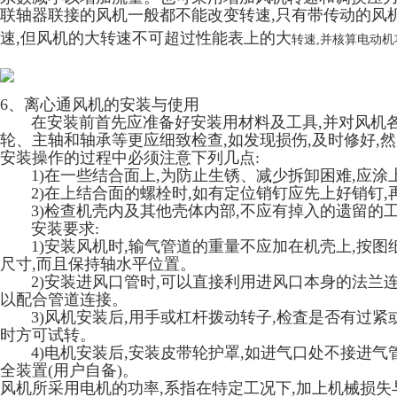
联轴器联接的风机一般都不能改变转速,只有带传动的风
速,但风机的大转速不可超过性能表上的大
转速,并核算电动机
6、离心通风机的安装与使用
在安装前首先应准备好安装用材料及工具,并对风机各
轮、主轴和轴承等更应细致检查,如发现损伤,及时修好,
安装操作的过程中必须注意下列几点:
1)在一些结合面上,为防止生锈、减少拆卸困难,应涂
2)在上结合面的螺栓时,如有定位销钉应先上好销钉,
3)检查机壳内及其他壳体内部,不应有掉入的遗留的
安装要求:
1)安装风机时,输气管道的重量不应加在机壳上,按图
尺寸,而且保持轴水平位置。
2)安装进风口管时,可以直接利用进风口本身的法兰连
以配合管道连接。
3)风机安装后,用手或杠杆拨动转子,检査是否有过紧
时方可试转。
4)电机安装后,安装皮带轮护罩,如进气口处不接进气
全装置(用户自备)。
风机所采用电机的功率,系指在特定工况下,加上机械损失