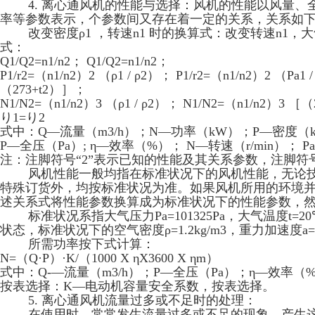
4. 离心通风机的性能与选择：风机的性能以风量、
率等参数表示，个参数间又存在着一定的关系，关系如
改变密度ρ1 ，转速n1 时的换算式：改变转速n1，大
式：
Q1/Q2=n1/n2； Q1/Q2=n1/n2；
P1/r2=（n1/n2）2 （ρ1 / ρ2）； P1/r2=（n1/n2）2 （Pa1 
（273+t2）］；
N1/N2=（n1/n2）3 （ρ1 / ρ2）； N1/N2=（n1/n2）3 ［
り1=り2
式中：Q—流量（m3/h）；N—功率（kW）；P—密度（kg
P—全压（Pa）; η—效率（%）； N—转速（r/min）； 
注：注脚符号“2”表示已知的性能及其关系参数，注脚符号
风机性能一般均指在标准状况下的风机性能，无论技
特殊订货外，均按标准状况为准。如果风机所用的环境
述关系式将性能参数换算成为标准状况下的性能参数，
标准状况系指大气压力Pa=101325Pa，大气温度t=2
状态，标准状况下的空气密度ρ=1.2kg/m3，重力加速度a=9.8
所需功率按下式计算：
N=（Q·P）·K/（1000 X ηX3600 X ηm）
式中：Q-—流量（m3/h）；P—全压（Pa）；η—效率
按表选择：K—电动机容量安全系数，按表选择。
5. 离心通风机流量过多或不足时的处理：
在使用时，常常发生流量过多或不足的现象。产生这