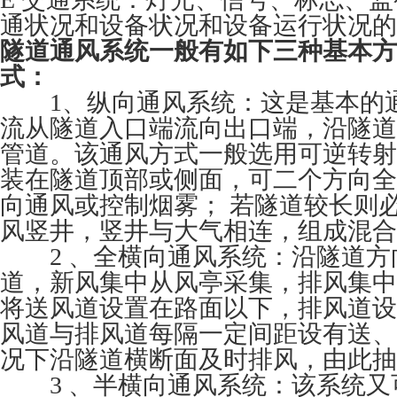
通状况和设备状况和设备运行状况的
隧道通风系统一般有如下三种基本方
式：
1、纵向通风系统：这是基本的
流从隧道入口端流向出口端，沿隧道
管道。该通风方式一般选用可逆转射
装在隧道顶部或侧面，可二个方向全
向通风或控制烟雾； 若隧道较长则
风竖井，竖井与大气相连，组成混合
2 、全横向通风系统：沿隧道方
道，新风集中从风亭采集，排风集中
将送风道设置在路面以下，排风道设
风道与排风道每隔一定间距设有送、
况下沿隧道横断面及时排风，由此抽
3 、半横向通风系统：该系统又