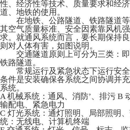
性、经济性等技术、质量要求和经济
道、地铁的使用。
在地铁、公路隧道、铁路隧道等
其空气质量标准、安全因素靠风机强
求。就通风系统而言，要长期保持良
则对人体有害，如图说明。
交通隧道原则上可分为三类：即
铁路隧道。
常规运行及紧急状态下运行安全
条件是安装确保各系统之间协调并充
系统。
A 机械系统：通风、消防’、排污 B
输配电、紧急电力
C 灯光系统：通灯照明、局部照明、
统：无线电、计算机终端
E 交通系统：灯光、信号、标志、监视