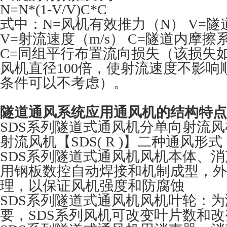
N=N*(1-V/V)C*C
式中：N=风机有效推力（N） V=隧
V=射流速度（m/s） C=隧道内摩擦
C=同组平行布置流向损失（该损失
风机直径100倍，使射流速度不影响
条件可以不考虑）。
隧道通风系统应用通风机的结构特点
SDS系列隧道式通风机分单向射流风
射流风机【SDS( R )】二种通风形式
SDS系列隧道式通风机风机本体、
用钢板数控自动焊接和机制成型，外
理，以保证风机强度和防腐蚀
SDS系列隧道式通风机风机叶轮：
要，SDS系列风机可改变叶片数和