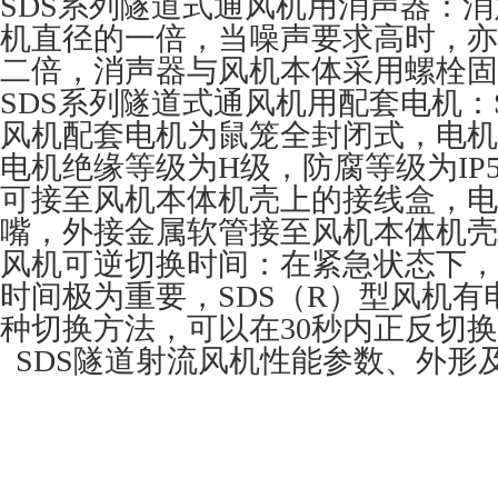
SDS系列隧道式通风机用消声器：
机直径的一倍，当噪声要求高时，亦
二倍，消声器与风机本体采用螺栓固
SDS系列隧道式通风机用配套电机：
风机配套电机为鼠笼全封闭式，电机
电机绝缘等级为H级，防腐等级为IP
可接至风机本体机壳上的接线盒，电
嘴，外接金属软管接至风机本体机壳
风机可逆切换时间：在紧急状态下，
时间极为重要，SDS（R）型风机
种切换方法，可以在30秒内正反切
SDS隧道射流风机性能参数、外形