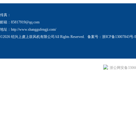
传真：
邮箱：
85817919@qq.com
地址：http://www.shanggufengji.com/
©2026 绍兴上虞上鼓风机有限公司All Rights Reserved. 备案号：
浙ICP备13007843号-
浙公网安备330604