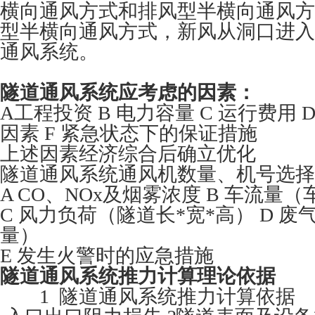
横向通风方式和排风型半横向通风方
型半横向通风方式，新风从洞口进入
通风系统。
隧道通风系统应考虑的因素：
A工程投资 B 电力容量 C 运行费用 D
因素 F 紧急状态下的保证措施
上述因素经济综合后确立优化
隧道通风系统通风机数量、机号选择
A CO、NOx及烟雾浓度 B 车流量
C 风力负荷（隧道长*宽*高） D 
量）
E 发生火警时的应急措施
隧道通风系统推力计算理论依据
1 隧道通风系统推力计算依据