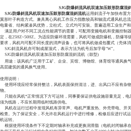
SJG防爆斜流风机双速加压鼓形防腐混
SJG防爆斜流风机双速加压鼓形防腐混斜流机
运用斜流子午加快布置方
翼形叶子构造方式。兼具离心风机工作压力指数较高和轴流式通风机总流
电量省、结构紧凑风优势，立柱式、立式均可安裝。普遍适用工业生产和
满足用户对不同工况点性能调节的需要，可配用变频电机和变频控制器
定，在25HZ~50HZ。为适应防爆环境需要，风机可做成防爆机，防爆等级
要求，风机均可配不同长度的消声设备，也可将风机做成包覆式（壳体消
SJG斜流风机亦可制成屋顶式，表示方法为机号后加字母“W”。
SJG防爆斜流风机双速加压鼓形防腐混斜流机（鼓型)
用途：该风机广泛用于工矿、企业、宾馆、博物馆、体育馆等通风换气
高层建筑的通风换气使用。
使用说明：
使用环境应经常保持整洁，风机表面保持清洁，进、出风口不应有杂物
物。
只能在风机*正常情况下方可运转，同事要保证供电设施容量充足，电
须为线路，不应长期用临时线路供电。
风机在运行过程中发现风机有异常声、电机严重发热、外壳带电、开关
检查。为了保证安全，不允许在风机运行中进行维修，检修后应进行试运
机运转。
根据使用环境条件下不定期对轴承补充或更换润滑脂（电机封闭轴承在