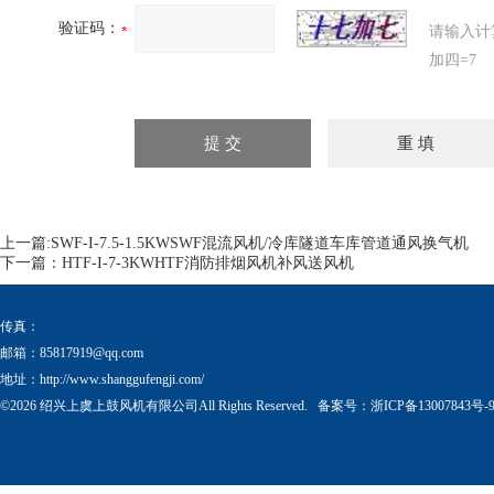
验证码：
请输入计
加四=7
上一篇:
SWF-I-7.5-1.5KWSWF混流风机/冷库隧道车库管道通风换气机
下一篇：
HTF-I-7-3KWHTF消防排烟风机补风送风机
传真：
邮箱：
85817919@qq.com
地址：http://www.shanggufengji.com/
©2026 绍兴上虞上鼓风机有限公司All Rights Reserved. 备案号：
浙ICP备13007843号-