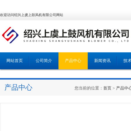
欢迎访问绍兴上虞上鼓风机有限公司网站
网站首页
公司简介
产品中心
新闻资讯
技
产品中心
您当前的位置：
首页
>
产品中