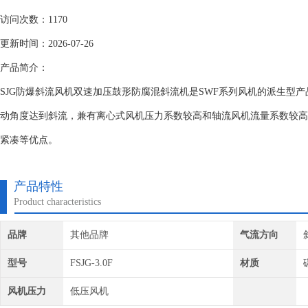
访问次数：1170
更新时间：2026-07-26
产品简介：
SJG防爆斜流风机双速加压鼓形防腐混斜流机是SWF系列风机的派生型
动角度达到斜流，兼有离心式风机压力系数较高和轴流风机流量系数较高
紧凑等优点。
产品特性
Product characteristics
品牌
其他品牌
气流方向
型号
FSJG-3.0F
材质
风机压力
低压风机