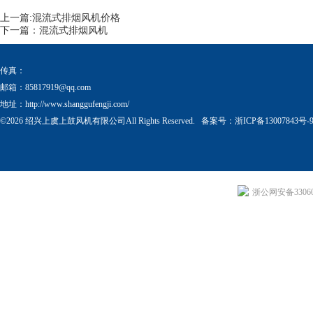
上一篇:
混流式排烟风机价格
下一篇：
混流式排烟风机
传真：
邮箱：
85817919@qq.com
地址：http://www.shanggufengji.com/
©2026 绍兴上虞上鼓风机有限公司All Rights Reserved. 备案号：
浙ICP备13007843号-
浙公网安备330604