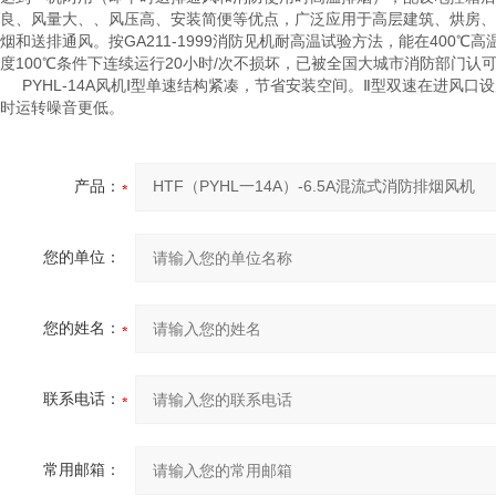
良、风量大、、风压高、安装简便等优点，广泛应用于高层建筑、烘房、
烟和送排通风。按GA211-1999消防见机耐高温试验方法，能在400℃
度100℃条件下连续运行20小时/次不损坏，已被全国大城市消防部门认
PYHL-14A风机Ⅰ型单速结构紧凑，节省安装空间。Ⅱ型双速在进风口
时运转噪音更低。
产品：
您的单位：
您的姓名：
联系电话：
常用邮箱：