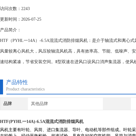
访问次数：2243
更新时间：2026-07-25
产品简介：
HTF（PYHL一14A）-6.5A混流式消防排烟风机：是介于轴流式和离
风量较离心风机大，风压较轴流风机高，具有效率高、节能、低噪声、安装方
速结构紧凑，节省安装空间。Ⅱ型双速在进风口设风口消声集流器，使风
产品特性
Product characteristics
品牌
其他品牌
HTF(PYHL一14A)-6.5A混流式消防排烟风机
风机主要有叶轮、风筒、进口集流器、导叶、电动机等部件组成。叶轮采
在轮毂上，经动平衡检验，超速试验，具有良好的空气性能。风筒与消声