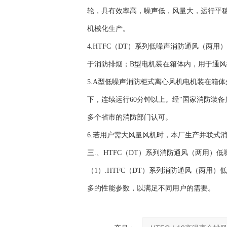
轮，具有效率高，噪声低，风量大，运行平
机械化生产。
4.HTFC（DT）系列低噪声消防通风（两
于消防排烟；B型电机装在箱体内，用于通风
5.A型低噪声消防柜式离心风机电机装在箱
下，连续运行60分钟以上。经“国家消防装
多个省市的消防部门认可。
6.若用户需大风量风机时，本厂生产并联式
三.、HTFC（DT）系列消防通风（两用）
（1）.HTFC（DT）系列消防通风（两用）
多的性能参数，以满足不同用户的需要。