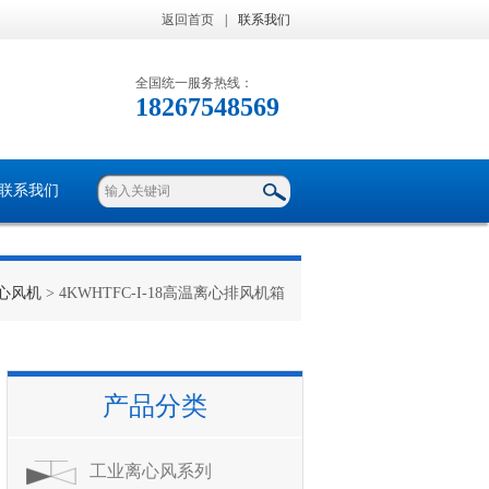
返回首页
|
联系我们
全国统一服务热线：
18267548569
联系我们
心风机
> 4KWHTFC-I-18高温离心排风机箱
产品分类
工业离心风系列