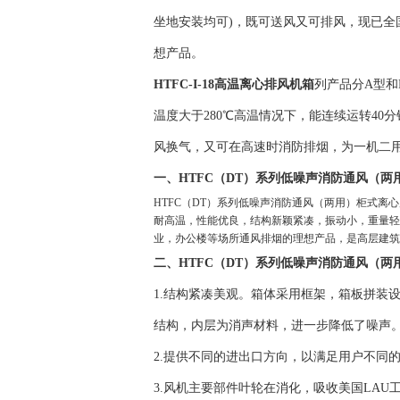
坐地安装均可)，既可送风又可排风，现已
想产品。
HTFC-I-18高温离心排风机箱
列产品分A型和
温度大于280℃高温情况下，能连续运转4
风换气，又可在高速时消防排烟，为一机二用
一、HTFC（DT）系列低噪声消防通风（
HTFC（DT）系列低噪声消防通风（两用）柜式
耐高温，性能优良，结构新颖紧凑，振动小，重量轻
业，办公楼等场所通风排烟的理想产品，是高层建筑
二、HTFC（DT）系列低噪声消防通风（
1.结构紧凑美观。箱体采用框架，箱板拼装
结构，内层为消声材料，进一步降低了噪声
2.提供不同的进出口方向，以满足用户不同
3.风机主要部件叶轮在消化，吸收美国LA