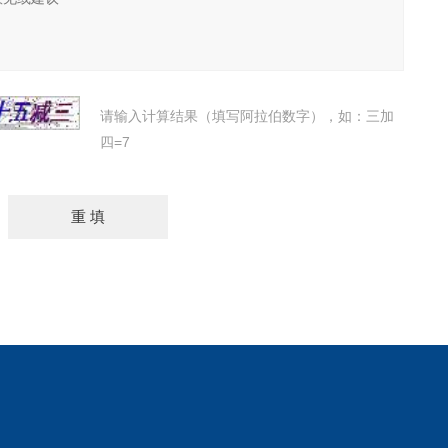
请输入计算结果（填写阿拉伯数字），如：三加
四=7