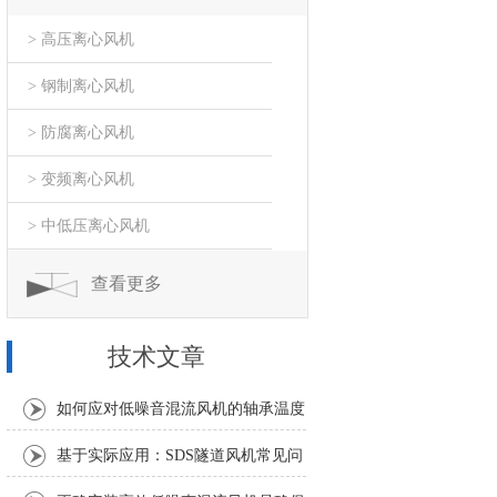
> 高压离心风机
> 钢制离心风机
> 防腐离心风机
> 变频离心风机
> 中低压离心风机
查看更多
技术文章
如何应对低噪音混流风机的轴承温度
异常升高？
基于实际应用：SDS隧道风机常见问
题诊断与解决策略