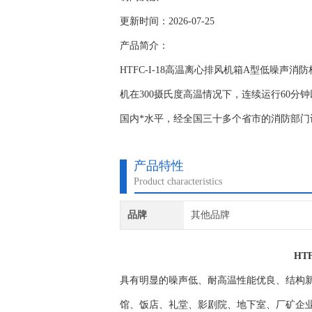
更新时间：2026-07-25
产品简介：
HTFC-I-18高温离心排风机箱A型低噪
机在300摄氏度高温情况下，连续运行60分
国内*水平，经全国三十多个省市的消防部门
产品特性
Product characteristics
品牌
其他品牌
HT
具有明显的噪声低、耐高温性能优良、结构
馆、饭店、礼堂、影剧院、地下室、厂矿企