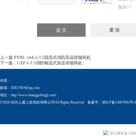
加四=7
上一篇:
PYHL-14A-I-3.5混流式消防高温排烟风机
下一篇：
GXF-I-3.5消防轴流式加压排烟风机
传真：
邮箱：
85817919@qq.com
地址：http://www.shanggufengji.com/
©2026 绍兴上虞上鼓风机有限公司All Rights Reserved. 备案号：
浙ICP备13007843号-
浙公网安备330604