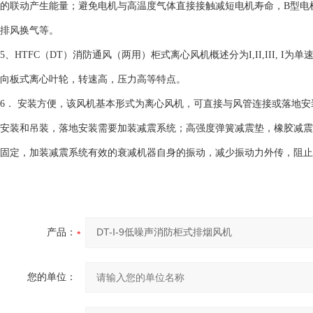
的联动产生能量；避免电机与高温度气体直接接触减短电机寿命，B型电
排风换气等。
5、HTFC（DT）消防通风（两用）柜式离心风机概述分为I,II,III, I为
向板式离心叶轮，转速高，压力高等特点。
6． 安装方便，该风机基本形式为离心风机，可直接与风管连接或落地
安装和吊装，落地安装需要加装减震系统；高强度弹簧减震垫，橡胶减震
固定，加装减震系统有效的衰减机器自身的振动，减少振动力外传，阻止
产品：
您的单位：