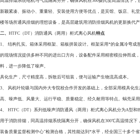
高温排烟系统电机与气流隔离分开，确保风机在300摄氏度高温情况下，
新颖紧凑、振动小、重量轻、安装使用方便等优点，是宾馆、饭店、礼堂
楼等场所通风排烟的理想设备，是高层建筑用消防排烟风机的更新换代产
二、
HTFC（DT）消防通风（两用）柜式离心风机
特点
1、 结构扎实。箱体采用框架、箱板拼装设计。框架采用*的金属冷弯成
的现场情况提供多种不同的进出口方向，设备配件采用精密模拉伸而成，
料，进一步降低了噪声。
具化生产，尺寸精度高，拆散后可组装，便与运输产生物流高成本。
3、 风机叶轮吸与国内外大专院校合作开发的基础上，全部采用模具化
高、噪声低、风量大、运行平稳、质量稳定、经久耐用等特点。蜗壳采用
4、 HTFC（DT）系列低噪声消防通风（两用）柜式离心风机分为A型
用于消防排烟，同高温排烟系统隔离分开，确保风机在300℃高温情况下，
装备质量监督检测中心”检测合格，其性能达到*水平，经全国三十多个